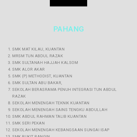
PAHANG
SMK MAT KILAU, KUANTAN
MRSM TUN ABDUL RAZAK
SMK SULTANAH HAJJAH KALSOM
SMK ALOR AKAR
SMK (P) METHODIST, KUANTAN
SMK SULTAN ABU BAKAR,
SEKOLAH BERASRAMA PENUH INTEGRASI TUN ABDUL
RAZAK
SEKOLAH MENENGAH TEKNIK KUANTAN
SEKOLAH MENENGAH SAINS TENGKU ABDULLAH
SMK ABDUL RAHMAN TALIB KUANTAN
SMK SERI PEKAN
SEKOLAH MENENGAH KEBANGSAAN SUNGAI ISAP
SMK BUKIT RANGIN