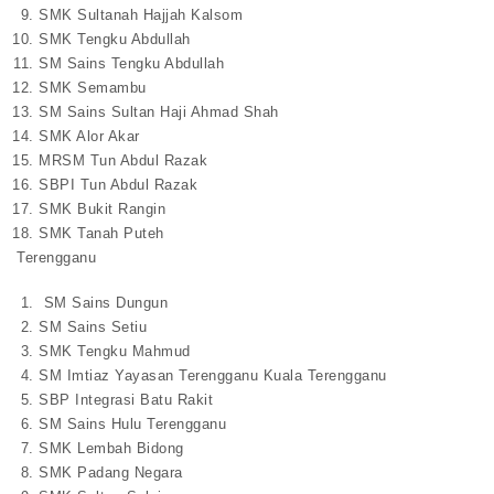
SMK Sultanah Hajjah Kalsom
SMK Tengku Abdullah
SM Sains Tengku Abdullah
SMK Semambu
SM Sains Sultan Haji Ahmad Shah
SMK Alor Akar
MRSM Tun Abdul Razak
SBPI Tun Abdul Razak
SMK Bukit Rangin
SMK Tanah Puteh
Terengganu
SM Sains Dungun
SM Sains Setiu
SMK Tengku Mahmud
SM Imtiaz Yayasan Terengganu Kuala Terengganu
SBP Integrasi Batu Rakit
SM Sains Hulu Terengganu
SMK Lembah Bidong
SMK Padang Negara