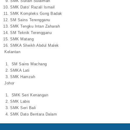
SMK Sultan Sulaiman
SMK Dato’ Razali Ismail
SMK Kompleks Gong Badak
SM Sains Terengganu
SMK Tengku Intan Zaharah
SM Teknik Terengganu
SMK Matang
SMKA Sheikh Abdul Malek
Kelantan
SM Sains Machang
SMKA Lati
SMK Hamzah
Johor
SMK Seri Kenangan
SMK Labis
SMK Seri Bali
SMK Dato Bentara Dalam