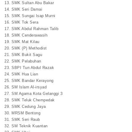
13. SMK Sultan Abu Bakar
14. SMK Seri Damai
15. SMK Sungai Isap Murni
16. SMK Tok Sera
17. SMK Abdul Rahman Talib
18. SMK Cenderawasih
19. SMK Mat Kilau
20. SMK (P) Methodist
21. SMK Bukit Sagu
22. SMK Pelabuhan
23. SBPI Tun Abdul Razak
24. SMK Hua Lian
25. SMK Bandar Kerayong
26. SM Islam Al-irsyad
27. SM Agama Kota Gelanggi 3
28. SMK Teluk Chempedak
29. SMK Cedung Jaya
30. MRSM Bentong
31. SMK Seri Raub
32. SM Teknik Kuantan